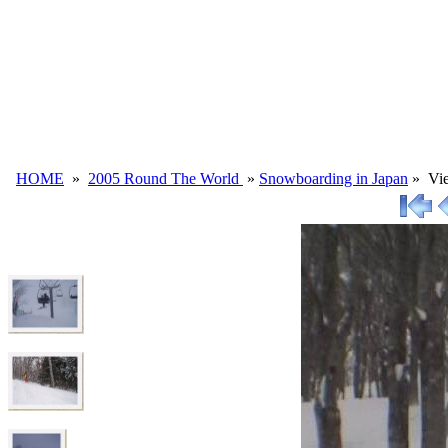
HOME
»
2005 Round The World
»
Snowboarding in Japan
»
Vi